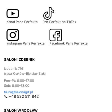
Kanał Pana Perfekta
Pan Perfekt na TikTok
Instagram Pana Perfekta
Facebook Pana Perfekta
SALON IZDEBNIK
Izdebnik 716
trasa Kraków–Bielsko-Biała
Pon–Pt: 8:00–17:00
Sob: 8:00–13:00
biuro@salonagd.pl
📞 +48 532 511 842
SALON WROCŁAW