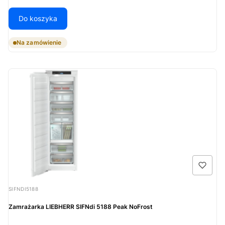
Do koszyka
Na zamówienie
Kod produktu
SIFNDI5188
Zamrażarka LIEBHERR SIFNdi 5188 Peak NoFrost