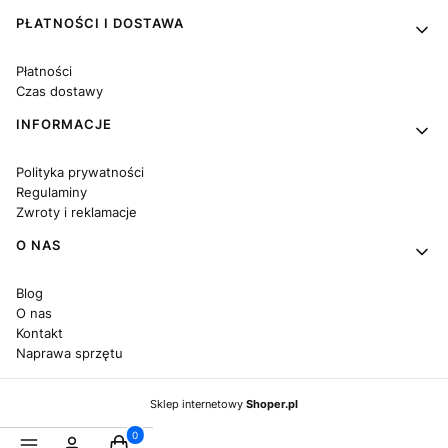
PŁATNOŚCI I DOSTAWA
Płatności
Czas dostawy
INFORMACJE
Polityka prywatności
Regulaminy
Zwroty i reklamacje
O NAS
Blog
O nas
Kontakt
Naprawa sprzętu
Sklep internetowy
Shoper.pl
Produkty w koszyku: 0. Zobacz szczegóły