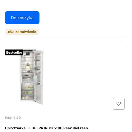
Do koszyka
Na zamówienie
Bestseller
Kod produktu
IRBci 5180
Chłodziarka LIEBHERR IRBci 5180 Peak BioFresh