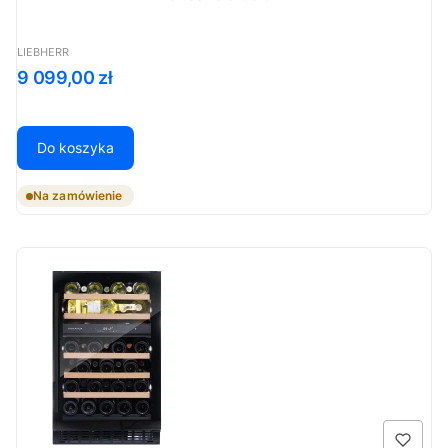
PRODUCENT
LIEBHERR
Cena
9 099,00 zł
Do koszyka
Na zamówienie