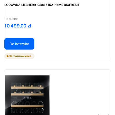
LODÓWKA LIEBHERR ICBbi 5152 PRIME BIOFRESH
PRODUCENT
LIEBHERR
Cena
10 499,00 zł
Do koszyka
Na zamówienie