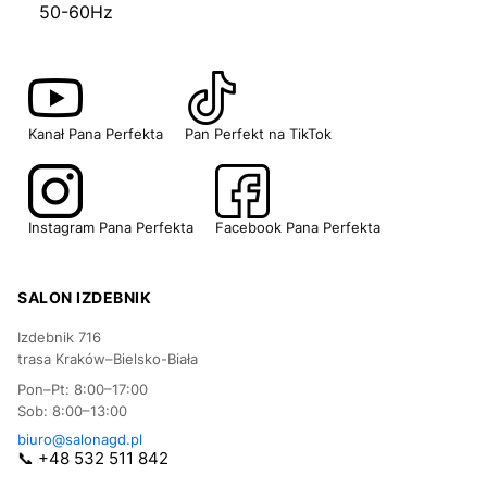
50-60Hz
Kanał Pana Perfekta
Pan Perfekt na TikTok
Instagram Pana Perfekta
Facebook Pana Perfekta
SALON IZDEBNIK
Izdebnik 716
trasa Kraków–Bielsko-Biała
Pon–Pt: 8:00–17:00
Sob: 8:00–13:00
biuro@salonagd.pl
📞 +48 532 511 842