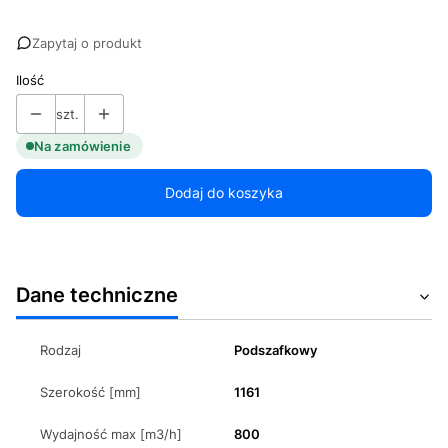
Zapytaj o produkt
Ilość
szt.
Na zamówienie
Dodaj do koszyka
Dane techniczne
Rodzaj
Podszafkowy
Szerokość [mm]
1161
Wydajność max [m3/h]
800