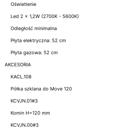
Oświetlenie
Led 2 x 1,2W (2700K - 5600K)
Odległość minimalna
Płyta elektryczna: 52 cm
Płyta gazowa: 52 cm
AKCESORIA
KACL.108
Półka szklana do Move 120
KCVJN.01#3
Komin H=120 mm
KCVJN.00#3