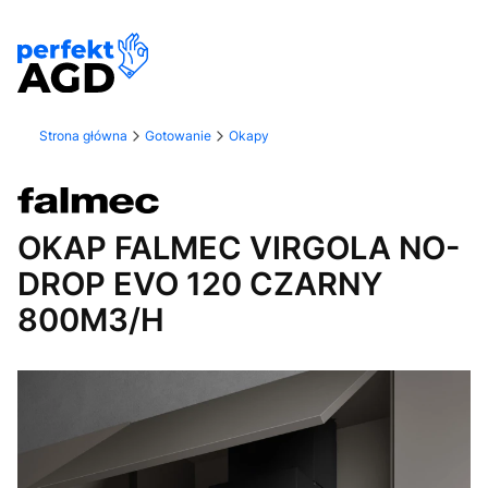
Strona główna
Gotowanie
Okapy
OKAP FALMEC VIRGOLA NO-
DROP EVO 120 CZARNY
800M3/H