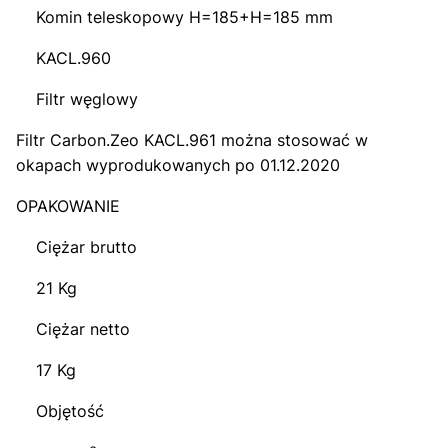
Komin teleskopowy H=185+H=185 mm
KACL.960
Filtr węglowy
Filtr Carbon.Zeo KACL.961 można stosować w
okapach wyprodukowanych po 01.12.2020
OPAKOWANIE
Ciężar brutto
21 Kg
Ciężar netto
17 Kg
Objętość