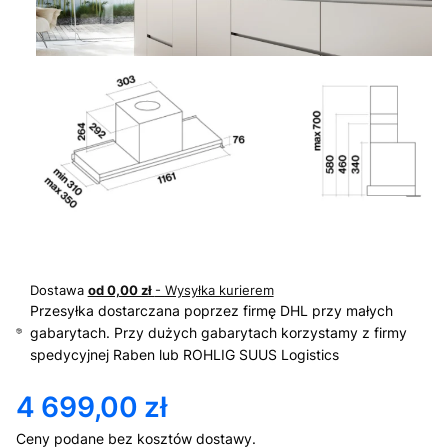
Dostawa
od 0,00 zł
- Wysyłka kurierem
Przesyłka dostarczana poprzez firmę DHL przy małych
gabarytach. Przy dużych gabarytach korzystamy z firmy
spedycyjnej Raben lub ROHLIG SUUS Logistics
4 699,00 zł
Cena
Ceny podane bez kosztów dostawy.