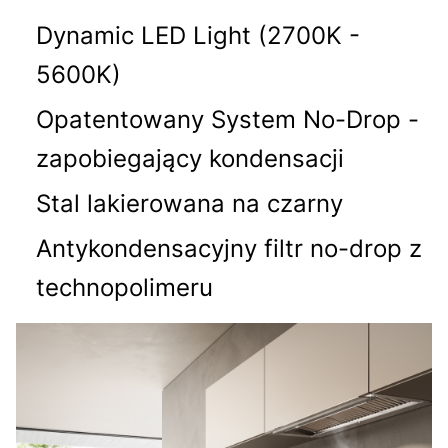
Dynamic LED Light (2700K -
5600K)
Opatentowany System No-Drop -
zapobiegający kondensacji
Stal lakierowana na czarny
Antykondensacyjny filtr no-drop z
technopolimeru