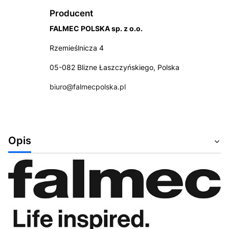
Producent
FALMEC POLSKA sp. z o.o.
Rzemieślnicza 4
05-082 Blizne Łaszczyńskiego, Polska
biuro@falmecpolska.pl
Opis