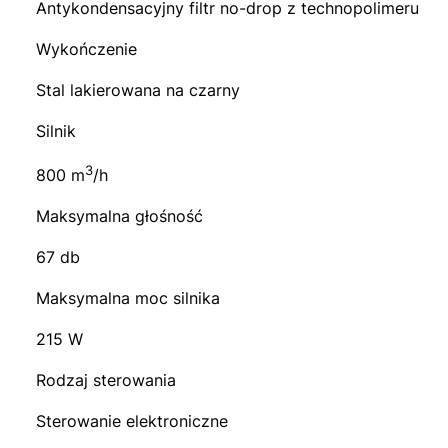
Antykondensacyjny filtr no-drop z technopolimeru
Wykończenie
Stal lakierowana na czarny
Silnik
3
800 m
/h
Maksymalna głośność
67 db
Maksymalna moc silnika
215 W
Rodzaj sterowania
Sterowanie elektroniczne