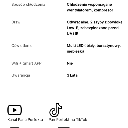
Sposób chłodzenia
Chłodzenie wspomagane
wentylatorem, kompresor
Drzwi
Odwracalne, 2 szyby z powłoką
Low-E, zabezpieczone przed
UV i IR
Oświetlenie
Multi LED ( biały, bursztynowy,
niebieski)
Wifi + Smart APP
Nie
Gwarancja
3 Lata
Kanał Pana Perfekta
Pan Perfekt na TikTok