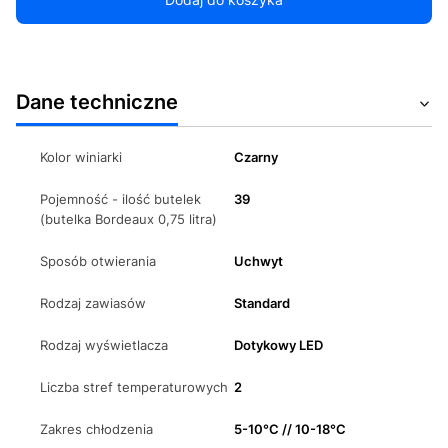
Dane techniczne
Kolor winiarki
Czarny
Pojemność - ilość butelek
39
(butelka Bordeaux 0,75 litra)
Sposób otwierania
Uchwyt
Rodzaj zawiasów
Standard
Rodzaj wyświetlacza
Dotykowy LED
Liczba stref temperaturowych
2
Zakres chłodzenia
5-10°C // 10-18°C