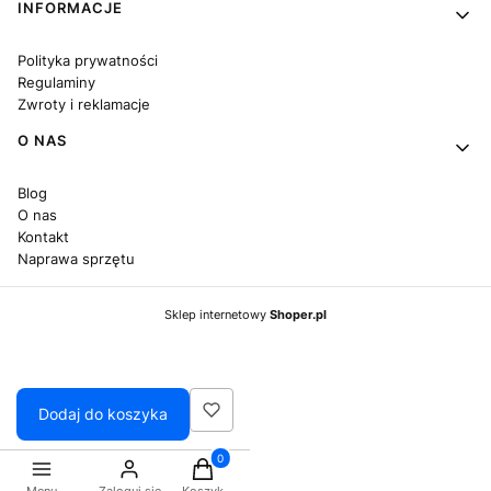
INFORMACJE
Polityka prywatności
Regulaminy
Zwroty i reklamacje
O NAS
Blog
O nas
Kontakt
Naprawa sprzętu
Sklep internetowy
Shoper.pl
Dodaj do koszyka
Produkty w koszyku: 0. Zobacz szczegó