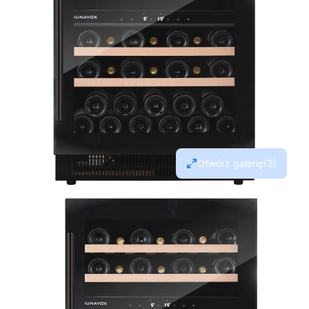
Otwórz galerię
(3)