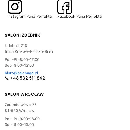
Instagram Pana Perfekta
Facebook Pana Perfekta
SALON IZDEBNIK
Izdebnik 716
trasa Kraków–Bielsko-Biała
Pon–Pt: 8:00–17:00
Sob: 8:00–13:00
biuro@salonagd.pl
📞 +48 532 511 842
SALON WROCŁAW
Zarembowicza 35
54-530 Wrocław
Pon–Pt: 9:00–18:00
Sob: 9:00–15:00