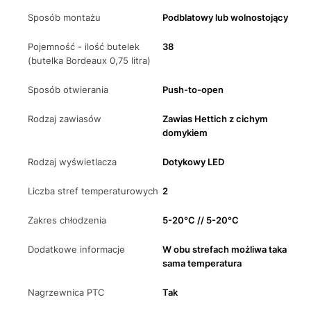
Sposób montażu
Podblatowy lub wolnostojący
Pojemność - ilość butelek
38
(butelka Bordeaux 0,75 litra)
Sposób otwierania
Push-to-open
Rodzaj zawiasów
Zawias Hettich z cichym
domykiem
Rodzaj wyświetlacza
Dotykowy LED
Liczba stref temperaturowych
2
Zakres chłodzenia
5-20°C // 5-20°C
Dodatkowe informacje
W obu strefach możliwa taka
sama temperatura
Nagrzewnica PTC
Tak