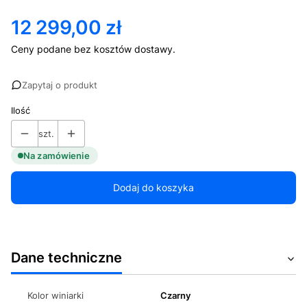
12 299,00 zł
Cena
Ceny podane bez kosztów dostawy.
Zapytaj o produkt
Ilość
szt.
Na zamówienie
Dodaj do koszyka
Dane techniczne
Kolor winiarki
Czarny