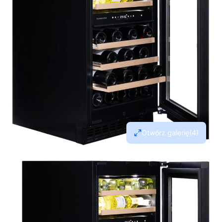
Otwórz galerię
(4)