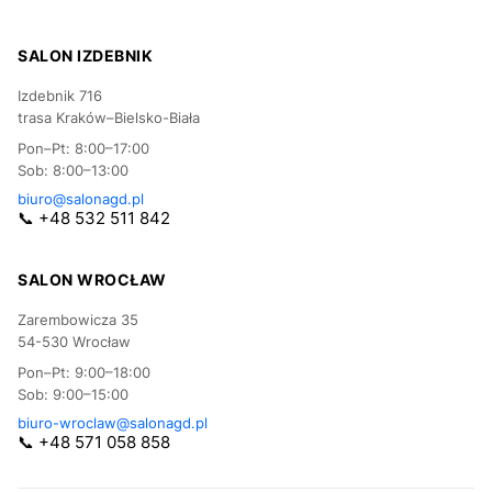
SALON IZDEBNIK
Izdebnik 716
trasa Kraków–Bielsko-Biała
Pon–Pt: 8:00–17:00
Sob: 8:00–13:00
biuro@salonagd.pl
📞 +48 532 511 842
SALON WROCŁAW
Zarembowicza 35
54-530 Wrocław
Pon–Pt: 9:00–18:00
Sob: 9:00–15:00
biuro-wroclaw@salonagd.pl
📞 +48 571 058 858