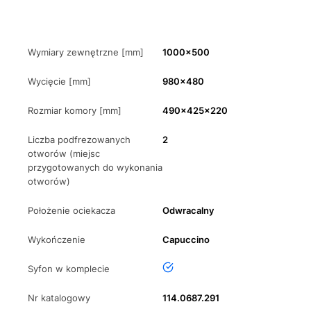
Wymiary zewnętrzne [mm]
1000x500
Wycięcie [mm]
980x480
Rozmiar komory [mm]
490x425x220
Liczba podfrezowanych
2
otworów (miejsc
przygotowanych do wykonania
otworów)
Położenie ociekacza
Odwracalny
Wykończenie
Capuccino
tak
Syfon w komplecie
Nr katalogowy
114.0687.291