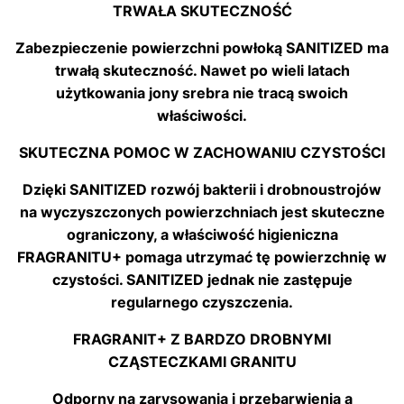
TRWAŁA SKUTECZNOŚĆ
Zabezpieczenie powierzchni powłoką SANITIZED ma
trwałą skuteczność. Nawet po wieli latach
użytkowania jony srebra nie tracą swoich
właściwości.
SKUTECZNA POMOC W ZACHOWANIU CZYSTOŚCI
Dzięki SANITIZED rozwój bakterii i drobnoustrojów
na wyczyszczonych powierzchniach jest skuteczne
ograniczony, a właściwość higieniczna
FRAGRANITU+ pomaga utrzymać tę powierzchnię w
czystości. SANITIZED jednak nie zastępuje
regularnego czyszczenia.
FRAGRANIT+ Z BARDZO DROBNYMI
CZĄSTECZKAMI GRANITU
Odporny na zarysowania i przebarwienia a