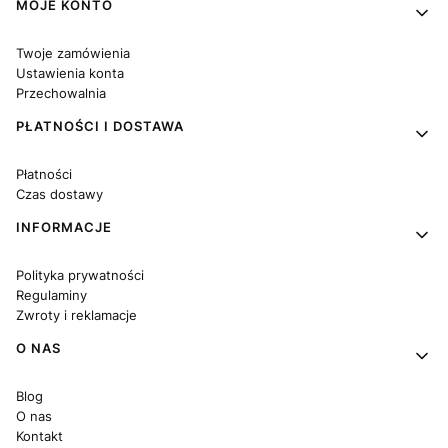
Linki w stopce
MOJE KONTO
Twoje zamówienia
Ustawienia konta
Przechowalnia
PŁATNOŚCI I DOSTAWA
Płatności
Czas dostawy
INFORMACJE
Polityka prywatności
Regulaminy
Zwroty i reklamacje
O NAS
Blog
O nas
Kontakt