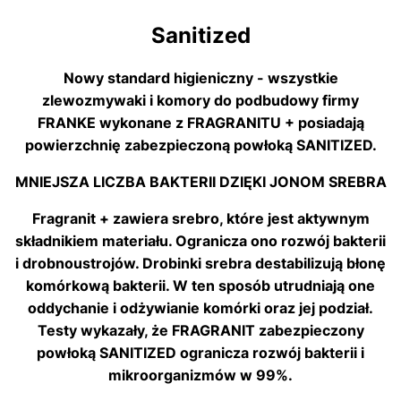
Sanitized
Nowy standard higieniczny - wszystkie
zlewozmywaki i komory do podbudowy firmy
FRANKE wykonane z FRAGRANITU + posiadają
powierzchnię zabezpieczoną powłoką SANITIZED.
MNIEJSZA LICZBA BAKTERII DZIĘKI JONOM SREBRA
Fragranit + zawiera srebro, które jest aktywnym
składnikiem materiału. Ogranicza ono rozwój bakterii
i drobnoustrojów. Drobinki srebra destabilizują błonę
komórkową bakterii. W ten sposób utrudniają one
oddychanie i odżywianie komórki oraz jej podział.
Testy wykazały, że FRAGRANIT zabezpieczony
powłoką SANITIZED ogranicza rozwój bakterii i
mikroorganizmów w 99%.