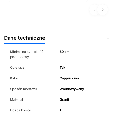
Dane techniczne
Minimalna szerokość
60 cm
podbudowy
Ociekacz
Tak
Kolor
Cappuccino
Sposób montażu
Wbudowywany
Materiał
Granit
Liczba komór
1