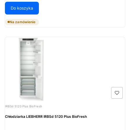
Do koszyka
Na zamówienie
Kod produktu
IRBSd 5120 Plus BioFresh
Chłodziarka LIEBHERR IRBSd 5120 Plus BioFresh