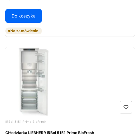
Do koszyka
Na zamówienie
Kod produktu
IRBci 5151 Prime BioFresh
Chłodziarka LIEBHERR IRBci 5151 Prime BioFresh